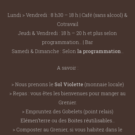
Lundi > Vendredi : 8 h30 – 18 h | Café (sans alcool) &
Cotravail
Jeudi & Vendredi : 18 h – 20 h et plus selon
programmation… | Bar
Samedi & Dimanche : Selon
la programmation
…
A savoir :
> Nous prenons le
Sol Violette
(monnaie locale)
> Repas : vous êtes les bienvenues pour manger au
Grenier.
> Empruntez des Gobelets (point relais)
Elémen’terre
ou des
Boites réutilisables
…
> Composter au Grenier, si vous habitez dans le