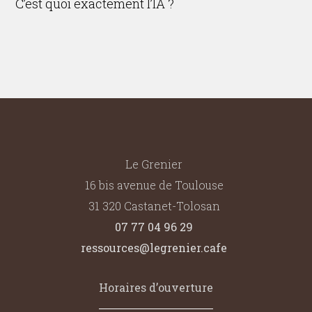
C’est quoi exactement l’IA ?
Le Grenier
16 bis avenue de Toulouse
31 320 Castanet-Tolosan
07 77 04 96 29
ressources@legrenier.cafe
Horaires d’ouverture