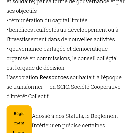
et solidaire) par sa forme de gouvernance et par
ses objectifs
• rémunération du capital limitée.
• bénéfices réaffectés au développement ou à
l’investissement dans de nouvelles activités…
• gouvernance partagée et démocratique,
organisé en commissions, le conseil collégial
est l’organe de décision
L’association
Ressources
souhaitait, à l’époque,
se transformer, – en SCIC, Société Coopérative
d’Intérêt Collectif.
Règle
Adossé à nos Statuts, le
R
èglement
ment
I
ntérieur en précise certaines
Intérie