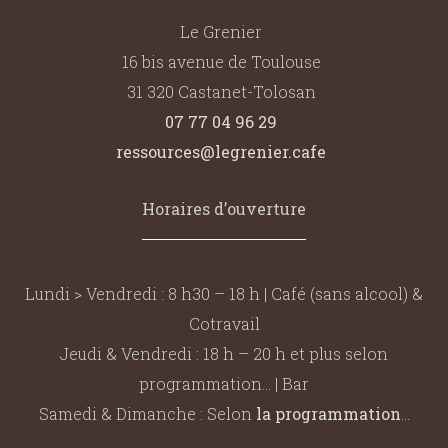
Le Grenier
16 bis avenue de Toulouse
31 320 Castanet-Tolosan
07 77 04 96 29
ressources@legrenier.cafe
Horaires d’ouverture
Lundi > Vendredi : 8 h30 – 18 h | Café (sans alcool) &
Cotravail
Jeudi & Vendredi : 18 h – 20 h et plus selon
programmation… | Bar
Samedi & Dimanche : Selon
la programmation
…