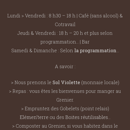
Lundi > Vendredi : 8 h30 – 18 h | Café (sans alcool) &
Cotravail
Jeudi & Vendredi : 18 h – 20 h et plus selon
programmation… | Bar
Samedi & Dimanche : Selon
la programmation
…
A savoir :
> Nous prenons le
Sol Violette
(monnaie locale)
> Repas : vous êtes les bienvenues pour manger au
Grenier.
> Empruntez des Gobelets (point relais)
Elémen’terre
ou des
Boites réutilisables
…
> Composter au Grenier, si vous habitez dans le