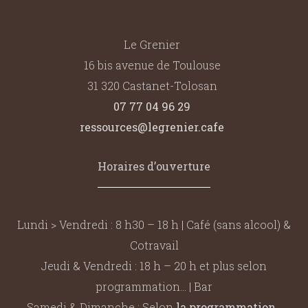
Le Grenier
16 bis avenue de Toulouse
31 320 Castanet-Tolosan
07 77 04 96 29
ressources@legrenier.cafe
Horaires d’ouverture
Lundi > Vendredi : 8 h30 – 18 h | Café (sans alcool) &
Cotravail
Jeudi & Vendredi : 18 h – 20 h et plus selon
programmation… | Bar
Samedi & Dimanche : Selon
la programmation
…