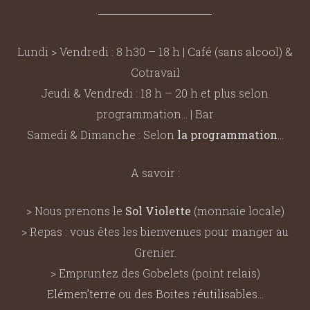
Lundi > Vendredi : 8 h30 – 18 h | Café (sans alcool) &
Cotravail
Jeudi & Vendredi : 18 h – 20 h et plus selon
programmation… | Bar
Samedi & Dimanche : Selon
la programmation
…
A savoir :
> Nous prenons le
Sol Violette
(monnaie locale)
> Repas : vous êtes les bienvenues pour manger au
Grenier.
> Empruntez des Gobelets (point relais)
Elémen’terre
ou des
Boites réutilisables
…