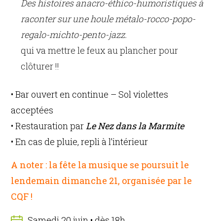
Des histoires anacro-éthico-humoristiques à
raconter sur une houle métalo-rocco-popo-
regalo-michto-pento-jazz.
qui va mettre le feux au plancher pour
clôturer !!
• Bar ouvert en continue – Sol violettes
acceptées
• Restauration par
Le Nez dans la Marmite
• En cas de pluie, repli à l’intérieur
A noter : la fête la musique se poursuit le
lendemain dimanche 21, organisée par le
CQF !
Samedi 20 juin • dès 18h...