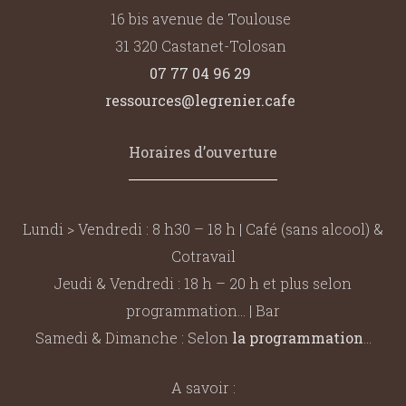
16 bis avenue de Toulouse
31 320 Castanet-Tolosan
07 77 04 96 29
ressources@legrenier.cafe
Horaires d’ouverture
Lundi > Vendredi : 8 h30 – 18 h | Café (sans alcool) &
Cotravail
Jeudi & Vendredi : 18 h – 20 h et plus selon
programmation… | Bar
Samedi & Dimanche : Selon
la programmation
…
A savoir :