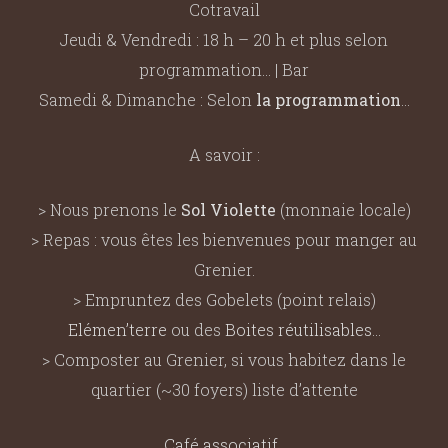
Cotravail
Jeudi & Vendredi : 18 h – 20 h et plus selon
programmation… | Bar
Samedi & Dimanche : Selon
la programmation
…
A savoir :
> Nous prenons le
Sol Violette
(monnaie locale)
> Repas : vous êtes les bienvenues pour manger au
Grenier.
> Empruntez des Gobelets (point relais)
Elémen’terre
ou des
Boites réutilisables
…
> Composter au Grenier, si vous habitez dans le
quartier (~30 foyers) liste d’attente
Café associatif