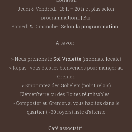
Jeudi & Vendredi : 18 h – 20 h et plus selon
programmation… | Bar
Samedi & Dimanche : Selon
la programmation
…
A savoir :
> Nous prenons le
Sol Violette
(monnaie locale)
> Repas : vous êtes les bienvenues pour manger au
Grenier.
> Empruntez des Gobelets (point relais)
Elémen’terre
ou des
Boites réutilisables
…
> Composter au Grenier, si vous habitez dans le
quartier (~30 foyers) liste d’attente
Café associatif