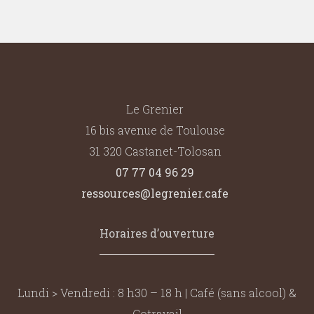
Le Grenier
16 bis avenue de Toulouse
31 320 Castanet-Tolosan
07 77 04 96 29
ressources@legrenier.cafe
Horaires d’ouverture
Lundi > Vendredi : 8 h30 – 18 h | Café (sans alcool) &
Cotravail