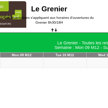
Le Grenier
Les réservations s'appliquent aux horaires d'ouvertures du
Grenier 8h30/18H
Le Grenier - Toutes les r
Semaine : Mon 09 M12 - S
Mon 09 M12
Tue 10 M12
Wed 1