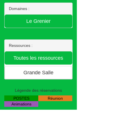
Domaines :
Ressources :
Légende des réservations
POSTES
Réunion
Animations