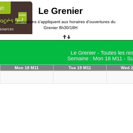
Le Grenier
Les réservations s'appliquent aux horaires d'ouvertures du
Grenier 8h30/18H
Le Grenier - Toutes les r
Semaine : Mon 18 M11 - S
Mon 18 M11
Tue 19 M11
Wed 2