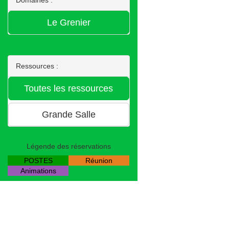
Ressources :
Légende des réservations
POSTES
Réunion
Animations