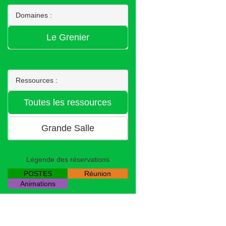
Domaines :
Ressources :
Légende des réservations
POSTES
Réunion
Animations