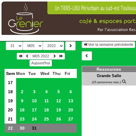
Voir la semaine précédente
M05 2022
Aujourd'hui
Ressources
Sem
Mon
Tue
Wed
Thu
Fri
Grande Salle
17
(25 personnes max.)
18
2
3
4
5
6
19
9
10
11
12
13
20
16
17
18
19
20
21
23
24
25
26
27
22
30
31