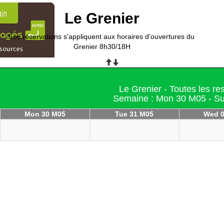
Le Grenier
Les réservations s'appliquent aux horaires d'ouvertures du
Grenier 8h30/18H
Le Grenier - Toutes les r
Semaine : Mon 30 M05 - S
Mon 30 M05
Tue 31 M05
Wed 0