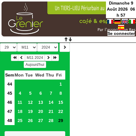
Dimanche 9
Août 2026
06
h
57
Se connecter
M11 2024
Aujourd'hui
Sem
Mon
Tue
Wed
Thu
Fri
44
1
45
4
5
6
7
8
46
11
12
13
14
15
47
18
19
20
21
22
48
25
26
27
28
29