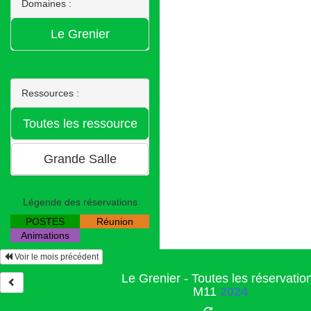
Domaines :
Ressources :
Légende des réservations
POSTES
Réunion
Animations
Voir le mois précédent
Le Grenier - Toutes les réservatio
M11
2024