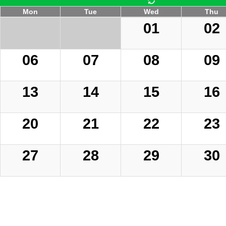
Mon
Tue
Wed
Thu
01
02
06
07
08
09
13
14
15
16
20
21
22
23
27
28
29
30