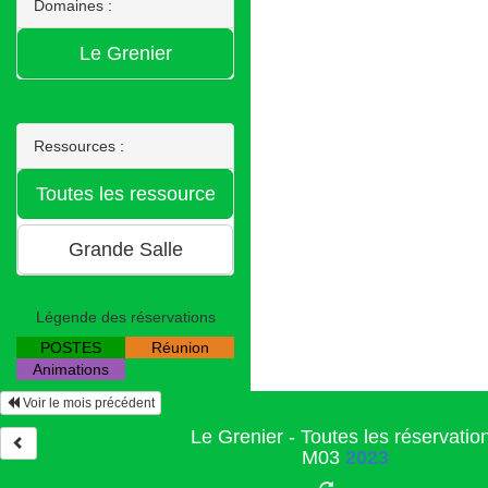
Domaines :
Ressources :
Légende des réservations
POSTES
Réunion
Animations
Voir le mois précédent
Le Grenier - Toutes les réservatio
M03
2023