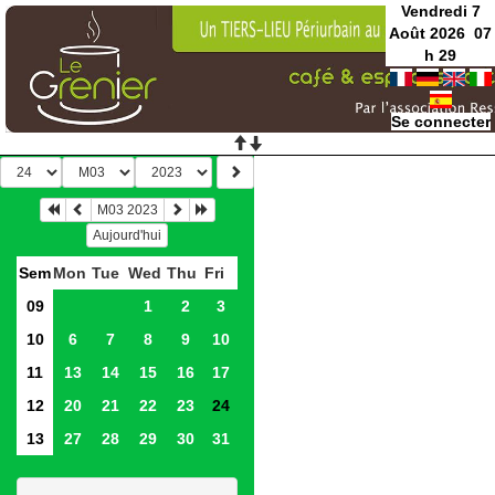
Vendredi 7
Août 2026
07
h
29
Se connecter
M03 2023
Aujourd'hui
Sem
Mon
Tue
Wed
Thu
Fri
09
1
2
3
10
6
7
8
9
10
11
13
14
15
16
17
12
20
21
22
23
24
13
27
28
29
30
31