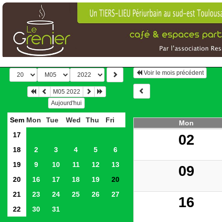
Voir le mois précédent
M05 2022
Aujourd'hui
Sem
Mon
Tue
Wed
Thu
Fri
Mon
17
02
18
2
3
4
5
6
19
9
10
11
12
13
09
20
16
17
18
19
20
21
23
24
25
26
27
16
22
30
31