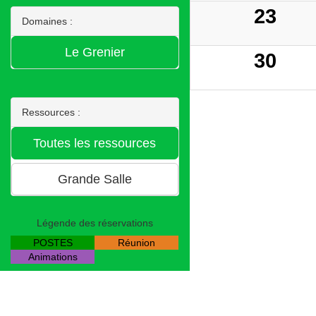
23
Domaines :
30
Ressources :
Légende des réservations
POSTES
Réunion
Animations