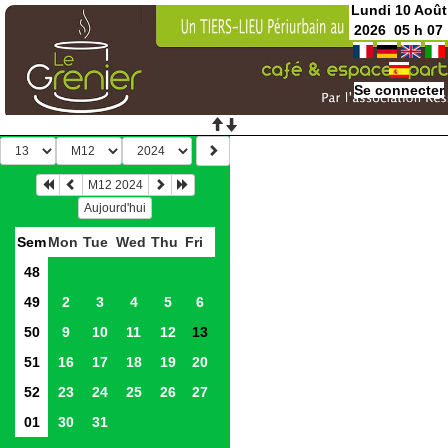
Lundi 10 Août
2026
05
h
07
Se connecter
M12 2024
Aujourd'hui
Sem
Mon
Tue
Wed
Thu
Fri
48
49
2
3
4
5
6
50
9
10
11
12
13
51
16
17
18
19
20
52
23
24
25
26
27
01
30
31