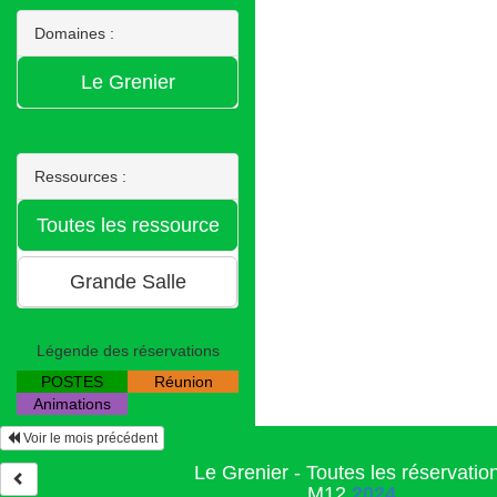
Domaines :
Ressources :
Légende des réservations
POSTES
Réunion
Animations
Voir le mois précédent
Le Grenier - Toutes les réservatio
M12
2024