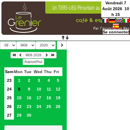
Vendredi 7
Août 2026
10
h
15
Se connecter
M06 2026
Aujourd'hui
Sem
Mon
Tue
Wed
Thu
Fri
23
1
2
3
4
5
24
8
9
10
11
12
25
15
16
17
18
19
26
22
23
24
25
26
27
29
30