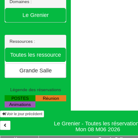
Domaines :
Ressources :
Légende des réservations
POSTES
Réunion
Animations
Voir le jour précédent
Le Grenier - Toutes les réservatio
Mon 08 M06 2026