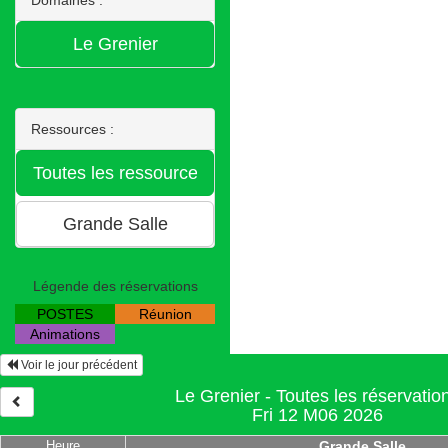
Ressources :
Légende des réservations
POSTES
Réunion
Animations
Voir le jour précédent
Le Grenier - Toutes les réservatio
Fri 12 M06 2026
Heure
Grande Salle