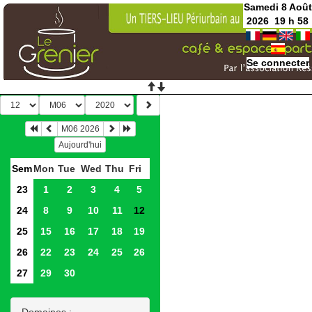
Samedi 8 Août
2026
19
h
58
Se connecter
M06 2026
Aujourd'hui
Sem
Mon
Tue
Wed
Thu
Fri
23
1
2
3
4
5
24
8
9
10
11
12
25
15
16
17
18
19
26
22
23
24
25
26
27
29
30
Domaines :