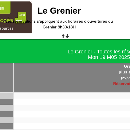
Le Grenier
Les réservations s'appliquent aux horaires d'ouvertures du
Grenier 8h30/18H
Le Grenier - Toutes les rés
Mon 19 M05 2025
Gr
plusi
(25 p
Réserva