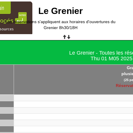
Le Grenier
Les réservations s'appliquent aux horaires d'ouvertures du
Grenier 8h30/18H
Le Grenier - Toutes les rés
Thu 01 M05 2025
Gr
plusi
(25 p
Réserva