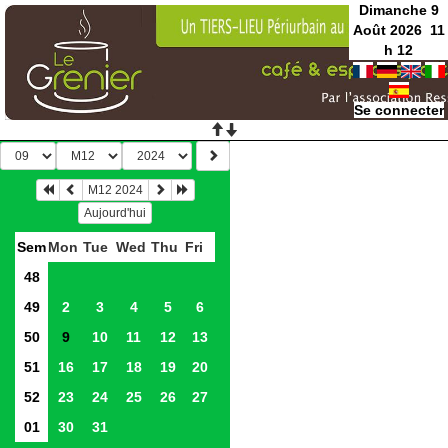
Dimanche 9
Août 2026
11
h
12
Se connecter
M12 2024
Aujourd'hui
Sem
Mon
Tue
Wed
Thu
Fri
48
49
2
3
4
5
6
50
9
10
11
12
13
51
16
17
18
19
20
52
23
24
25
26
27
01
30
31