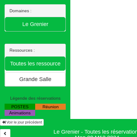
Domaines :
Ressources :
Légende des réservations
POSTES
Réunion
Animations
Voir le jour précédent
Le Grenier - Toutes les réservatio