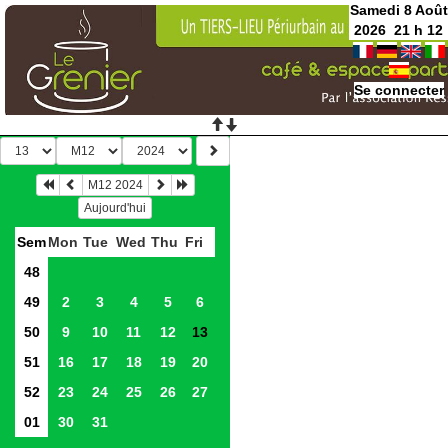
Samedi 8 Août
2026
21
h
12
Se connecter
M12 2024
Aujourd'hui
Sem
Mon
Tue
Wed
Thu
Fri
48
49
2
3
4
5
6
50
9
10
11
12
13
51
16
17
18
19
20
52
23
24
25
26
27
01
30
31