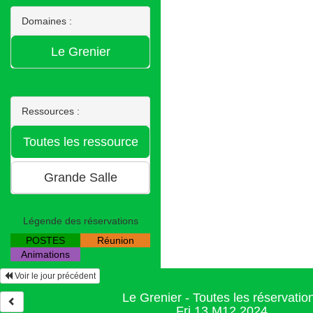
Domaines :
Ressources :
Légende des réservations
POSTES
Réunion
Animations
Voir le jour précédent
Le Grenier - Toutes les réservatio
Fri 13 M12 2024