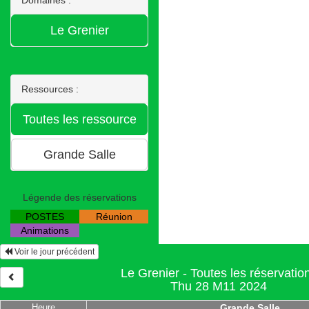
Ressources :
Légende des réservations
POSTES
Réunion
Animations
Voir le jour précédent
Le Grenier - Toutes les réservatio
Thu 28 M11 2024
Heure
Grande Salle