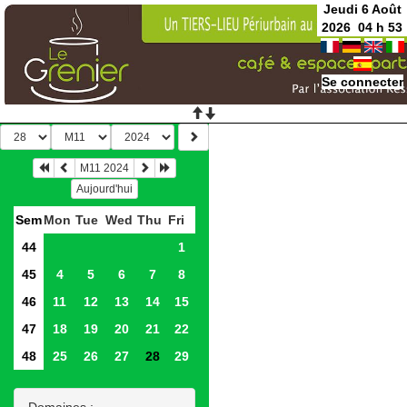
Jeudi 6 Août
2026
04
h
53
Se connecter
M11 2024
Aujourd'hui
Sem
Mon
Tue
Wed
Thu
Fri
44
1
45
4
5
6
7
8
46
11
12
13
14
15
47
18
19
20
21
22
48
25
26
27
28
29
Domaines :