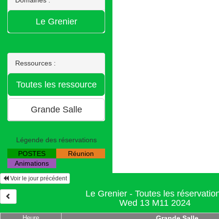
Ressources :
Légende des réservations
POSTES
Réunion
Animations
Voir le jour précédent
Le Grenier - Toutes les réservatio
Wed 13 M11 2024
Heure
Grande Salle