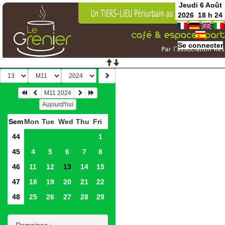
Jeudi 6 Août
2026
18
h
24
Se connecter
M11 2024
Aujourd'hui
Sem
Mon
Tue
Wed
Thu
Fri
44
1
45
4
5
6
7
8
46
11
12
13
14
15
47
18
19
20
21
22
48
25
26
27
28
29
Domaines :