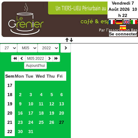
Vendredi 7
Août 2026
10
h
22
Se connecter
M05 2022
Aujourd'hui
Sem
Mon
Tue
Wed
Thu
Fri
17
18
2
3
4
5
6
19
9
10
11
12
13
20
16
17
18
19
20
21
23
24
25
26
27
22
30
31