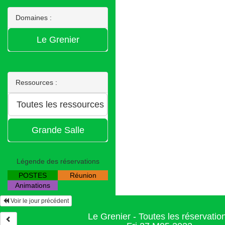
Domaines :
Ressources :
Légende des réservations
POSTES
Réunion
Animations
Voir le jour précédent
Le Grenier - Toutes les réservatio