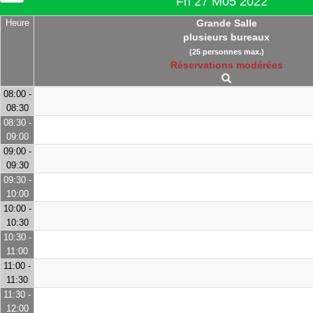
Fri 27 M05 2022
Heure
Grande Salle
plusieurs bureaux
(25 personnes max.)
Réservations modérées
08:00 -
08:30
08:30 -
09:00
09:00 -
09:30
09:30 -
10:00
10:00 -
10:30
10:30 -
11:00
11:00 -
11:30
11:30 -
12:00