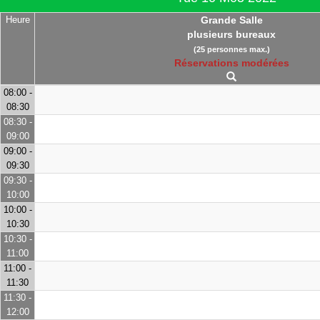
Heure
Grande Salle
plusieurs bureaux
(25 personnes max.)
Réservations modérées
08:00 -
08:30
08:30 -
09:00
09:00 -
09:30
09:30 -
10:00
10:00 -
10:30
10:30 -
11:00
11:00 -
11:30
11:30 -
12:00