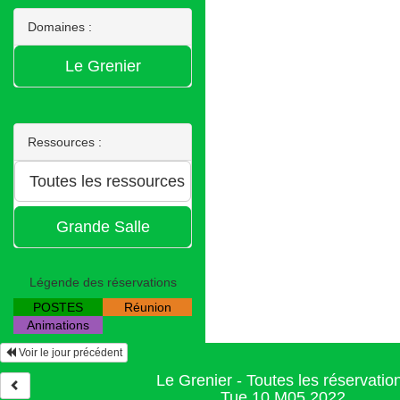
Domaines :
Ressources :
Légende des réservations
POSTES
Réunion
Animations
Voir le jour précédent
Le Grenier - Toutes les réservatio
Tue 10 M05 2022