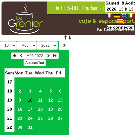
Samedi 8 Août
2026
13
h
13
Se connecter
M05 2022
Aujourd'hui
Sem
Mon
Tue
Wed
Thu
Fri
17
18
2
3
4
5
6
19
9
10
11
12
13
20
16
17
18
19
20
21
23
24
25
26
27
22
30
31